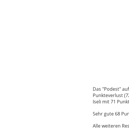
Das "Podest" auf
Punkteverlust (7
Iseli mit 71 Pun
Sehr gute 68 Pu
Alle weiteren Re