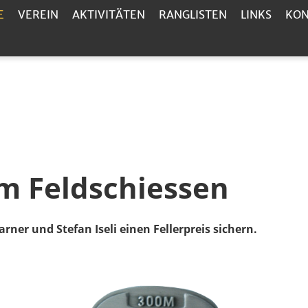
E
VEREIN
AKTIVITÄTEN
RANGLISTEN
LINKS
KON
m Feldschiessen
ner und Stefan Iseli einen Fellerpreis sichern.