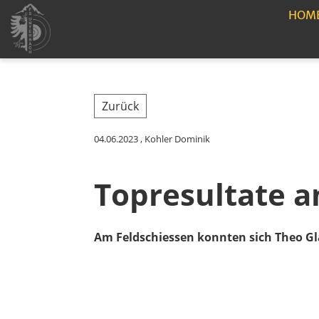
HOM
Zurück
04.06.2023
, Kohler Dominik
Topresultate a
Am Feldschiessen konnten sich Theo Glar