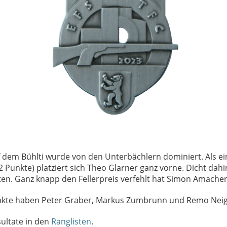
 dem Bühlti wurde von den Unterbächlern dominiert. Als ei
2 Punkte) platziert sich Theo Glarner ganz vorne. Dicht dahin
kten. Ganz knapp den Fellerpreis verfehlt hat Simon Amache
nkte haben Peter Graber, Markus Zumbrunn und Remo Neiger
sultate in den
Ranglisten
.