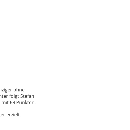
nziger ohne
ter folgt Stefan
r mit 69 Punkten.
 erzielt.