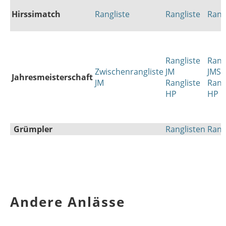
Hirssimatch
Rangliste
Rangliste
Rang
Rangliste
Rang
Zwischenrangliste
JM
JMS
Jahresmeisterschaft
JM
Rangliste
Rang
HP
HP
Grümpler
Ranglisten
Rang
Andere Anlässe